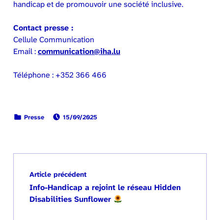
handicap et de promouvoir une société inclusive.
Contact presse :
Cellule Communication
Email :
communication@iha.lu
Téléphone : +352 366 466
PUBLIÉ LE:
CATÉGORISÉ DANS :
Presse
15/09/2025
Retour à la navigation principale
Navigation de l’article
Article précédent
Info-Handicap a rejoint le réseau Hidden
Disabilities Sunflower