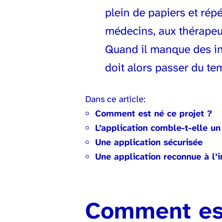
plein de papiers et rép
médecins, aux thérape
Quand il manque des inf
doit alors passer du t
Dans ce article:
Comment est né ce projet ?
L’application comble-t-elle u
Une application sécurisée
Une application reconnue à l’i
Comment est