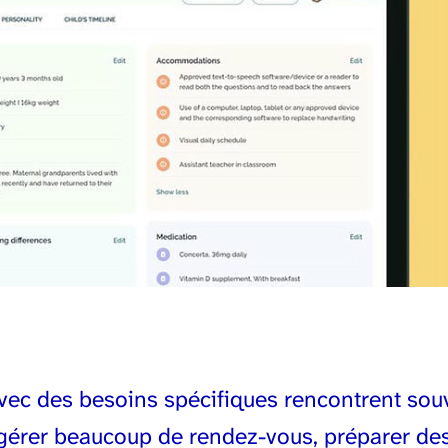
avec des besoins spécifiques rencontrent so
 gérer beaucoup de rendez-vous, préparer de