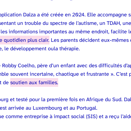
’application Dalza a été créée en 2024. Elle accompagne s
ntant un trouble du spectre de l’autisme, un TDAH, une
s les informations importantes au même endroit, facilite le
e quotidien plus clair.
Les parents décident eux-mêmes q
le, le développement oula thérapie.
e Robby Coelho, père d’un enfant avec des difficultés d’
ble souvent incertaine, chaotique et frustrante ». C’est p
et de
soutien aux familles.
rg et testé pour la première fois en Afrique du Sud. Dal
 est arrivée au Luxembourg et au Portugal.
 comme entreprise à impact social (SIS) et a reçu l’aid