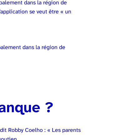
ipalement dans la région de
application se veut être « un
palement dans la région de
manque ?
dit Robby Coelho : « Les parents
soutien.