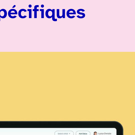
pécifiques