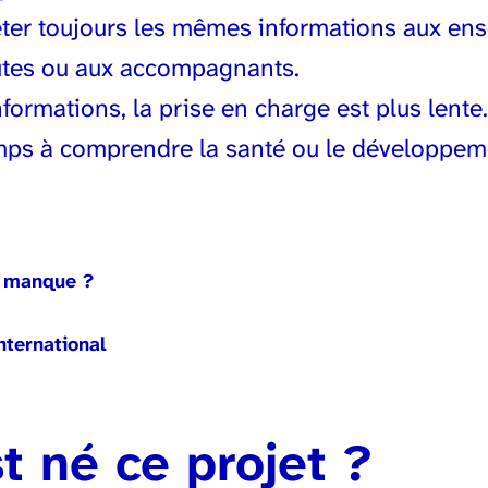
éter toujours les mêmes informations aux ens
utes ou aux accompagnants.
ormations, la prise en charge est plus lent
emps à comprendre la santé ou le développeme
n manque ?
nternational
 né ce projet ?