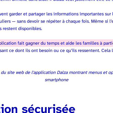
uvent garder et partager les informations importantes sur 
liers — sans devoir se répéter à chaque fois. Même si l
s restent disponibles.
plication fait gagner du temps et aide les familles à part
sant ce dont ils ont besoin ou ce qu’ils ressentent. Cela
ion sécurisée