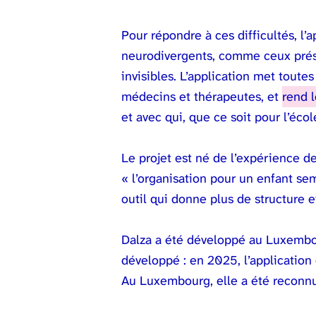
Pour répondre à ces difficultés, l
neurodivergents, comme ceux prése
invisibles. L’application met toute
médecins et thérapeutes, et
rend l
et avec qui, que ce soit pour l’éco
Le projet est né de l’expérience d
« l’organisation pour un enfant sem
outil qui donne plus de structure 
Dalza a été développé au Luxembou
développé : en 2025, l’application
Au Luxembourg, elle a été reconnue