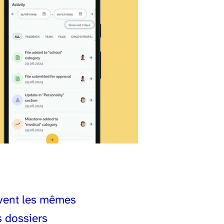
uvent les mêmes
s dossiers