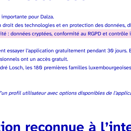
 importante pour Dalza.
 droit des technologies et en protection des données, di
ité : données cryptées, conformité au RGPD et contrôle in
t essayer l’application gratuitement pendant 30 jours. E
ionnels ont un accès gratuit.
ndré Losch, les 180 premières familles luxembourgeoises
ion reconnue à l’int