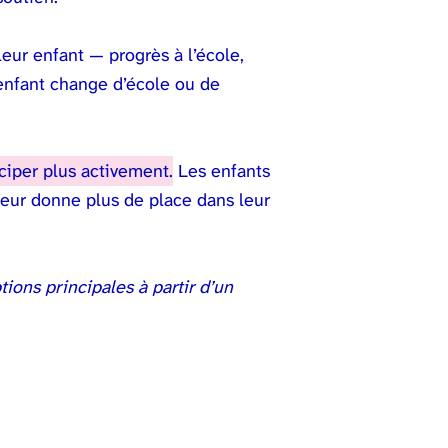
leur enfant — progrès à l’école,
’enfant change d’école ou de
iciper plus activement.
Les enfants
 leur donne plus de place dans leur