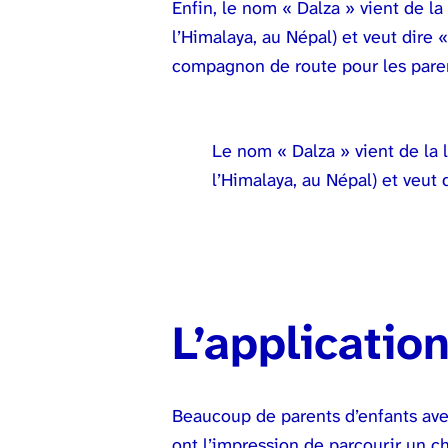
Enfin, le nom « Dalza » vient de l
l’Himalaya, au Népal) et veut dire
compagnon de route pour les parent
Le nom « Dalza » vient de la 
l’Himalaya, au Népal) et veut
L’applicatio
Beaucoup de parents d’enfants ave
ont l’impression de parcourir un ch