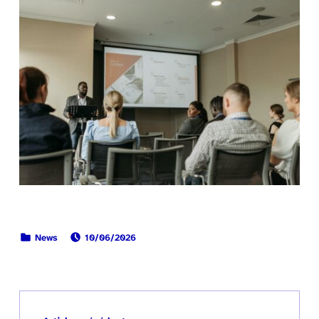
PUBLIÉ LE:
CATÉGORISÉ DANS :
News
10/06/2026
Retour à la navigation principale
Navigation de l’article