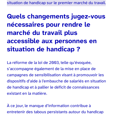
situation de handicap sur le premier marché du travail.
Quels changements jugez-vous
nécessaires pour rendre le
marché du travail plus
accessible aux personnes en
situation de handicap ?
La réforme de la loi de 2003, telle qu’évoquée,
s’accompagne également de la mise en place de
campagnes de sensibilisation visant à promouvoir les
dispositifs d’aide à l’embauche de salariés en situation
de handicap et à pallier le déficit de connaissances
existant en la matière.
À ce jour, le manque d’information contribue à
entretenir des tabous persistants autour du handicap