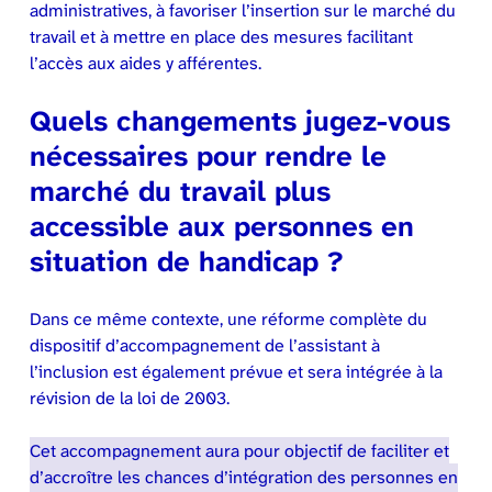
administratives, à favoriser l’insertion sur le marché du
travail et à mettre en place des mesures facilitant
l’accès aux aides y afférentes.
Quels changements jugez-vous
nécessaires pour rendre le
marché du travail plus
accessible aux personnes en
situation de handicap ?
Dans ce même contexte, une réforme complète du
dispositif d’accompagnement de l’assistant à
l’inclusion est également prévue et sera intégrée à la
révision de la loi de 2003.
Cet accompagnement aura pour objectif de faciliter et
d’accroître les chances d’intégration des personnes en