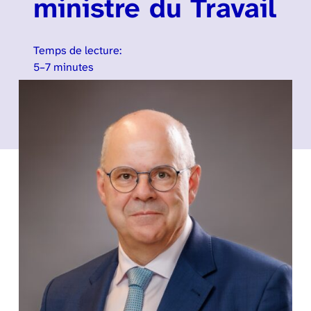
ministre du Travail
Temps de lecture:
5–7 minutes