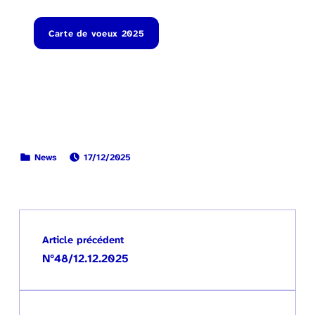
Carte de voeux 2025
PUBLIÉ LE:
CATÉGORISÉ DANS :
News
17/12/2025
Retour à la navigation principale
Navigation de l’article
Article précédent
N°48/12.12.2025