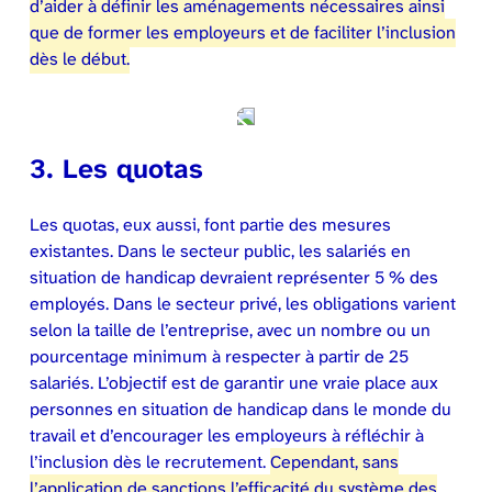
d’aider à définir les aménagements nécessaires ainsi
que de former les employeurs et de faciliter l’inclusion
dès le début.
3. Les quotas
Les quotas, eux aussi, font partie des mesures
existantes. Dans le secteur public, les salariés en
situation de handicap devraient représenter 5 % des
employés. Dans le secteur privé, les obligations varient
selon la taille de l’entreprise, avec un nombre ou un
pourcentage minimum à respecter à partir de 25
salariés. L’objectif est de garantir une vraie place aux
personnes en situation de handicap dans le monde du
travail et d’encourager les employeurs à réfléchir à
l’inclusion dès le recrutement.
Cependant, sans
l’application de sanctions l’efficacité du système des