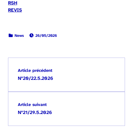
RSH
REVIS
PUBLIÉ LE:
CATÉGORISÉ DANS :
News
26/05/2026
Retour à la navigation principale
Navigation de l’article
Article précédent
N°20/22.5.2026
Article suivant
N°21/29.5.2026