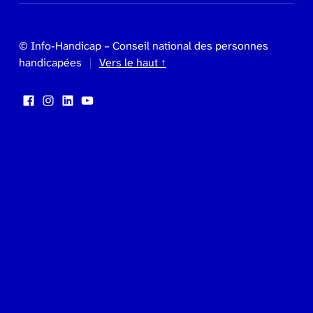
© Info-Handicap – Conseil national des personnes
handicapées
Vers le haut ↑
Facebook
Instagram
LinkedIn
YouTube