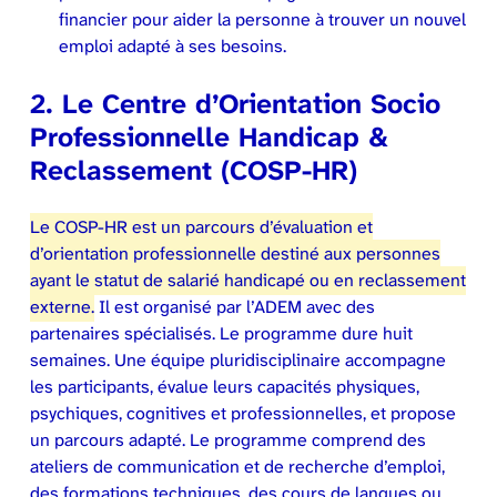
financier pour aider la personne à trouver un nouvel
emploi adapté à ses besoins.
2.
Le Centre d’Orientation Socio
Professionnelle
Handicap &
Reclassement
(COSP-HR)
Le COSP-HR est un parcours d’évaluation et
d’orientation professionnelle destiné aux personnes
ayant le statut de salarié handicapé ou en reclassement
externe.
Il est organisé par l’ADEM avec des
partenaires spécialisés. Le programme dure huit
semaines. Une équipe pluridisciplinaire accompagne
les participants, évalue leurs capacités physiques,
psychiques, cognitives et professionnelles, et propose
un parcours adapté. Le programme comprend des
ateliers de communication et de recherche d’emploi,
des formations techniques, des cours de langues ou