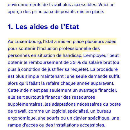
environnements de travail plus accessibles. Voici un
aperçu des principaux dispositifs mis en place.
1. Les aides de l’Etat
Au Luxembourg, l’État a mis en place plusieurs aides
pour soutenir l’inclusion professionnelle des
personnes en situation de handicap.
L’employeur peut
obtenir le remboursement de 30 % du salaire brut (ou
plus à condition de justifier sa requête). La procédure
est plus simple maintenant : une seule demande suffit,
alors qu’il fallait la refaire chaque année auparavant.
Cette aide n’est pas seulement un avantage financier,
elle sert surtout à financer des ressources
supplémentaires, les adaptations nécessaires du poste
de travail, comme un logiciel spécialisé, un bureau
ergonomique, une souris ou un clavier spécifique, une
rampe d’accès ou des installations accessibles.