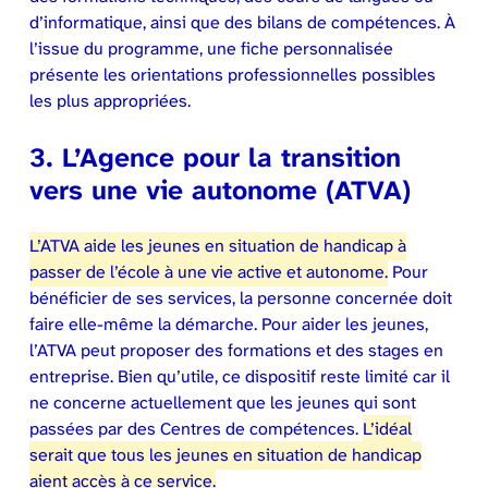
d’informatique, ainsi que des bilans de compétences. À
l’issue du programme, une fiche personnalisée
présente les orientations professionnelles possibles
les plus appropriées.
3.
L’Agence pour la transition
vers une vie autonome
(ATVA)
L’ATVA aide les jeunes en situation de handicap à
passer de l’école à une vie active et autonome.
Pour
bénéficier de ses services, la personne concernée doit
faire elle-même la démarche. Pour aider les jeunes,
l’ATVA peut proposer des formations et des stages en
entreprise. Bien qu’utile, ce dispositif reste limité car il
ne concerne actuellement que les jeunes qui sont
passées par des Centres de compétences.
L’idéal
serait que tous les jeunes en situation de handicap
aient accès à ce service.