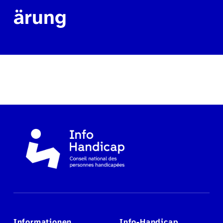
ärung
Zurück zur Hauptnavigation springen
Informationen
Info-Handicap