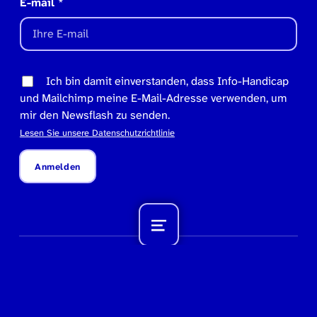
E-mail
*
Ich bin damit einverstanden, dass Info-Handicap
und Mailchimp meine E-Mail-Adresse verwenden, um
mir den Newsflash zu senden.
Lesen Sie unsere Datenschutzrichtlinie
Anmelden
Menü
© Info-Handicap – Conseil national des personnes
handicapées
Nach oben ↑