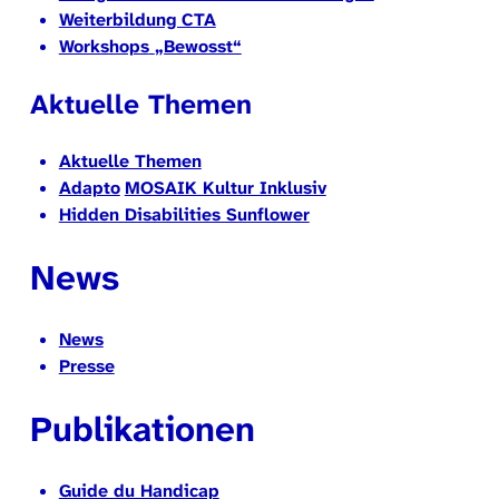
Weiterbildung CTA
Workshops
„Bewosst“
Aktuelle Themen
Aktuelle Themen
Adapto
MOSAIK Kultur Inklusiv
Hidden Disabilities Sunflower
News
News
Presse
Publikationen
Guide du Handicap