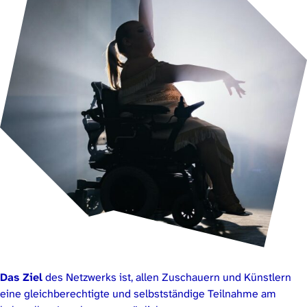
Das Ziel
des Netzwerks ist, allen Zuschauern und Künstlern
eine gleichberechtigte und selbstständige Teilnahme am