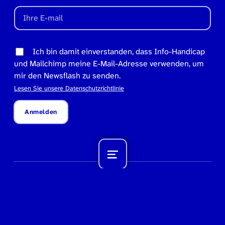
Ich bin damit einverstanden, dass Info-Handicap
und Mailchimp meine E-Mail-Adresse verwenden, um
mir den Newsflash zu senden.
Lesen Sie unsere Datenschutzrichtlinie
Anmelden
Menü
© Info-Handicap – Conseil national des personnes
handicapées
Nach oben ↑