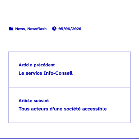
PUBLIÉ LE:
CATÉGORISÉ DANS :
News
,
Newsflash
05/06/2026
Retour à la navigation principale
Navigation de l’article
Article précédent
Le service Info-Conseil
Article suivant
Tous acteurs d’une société accessible