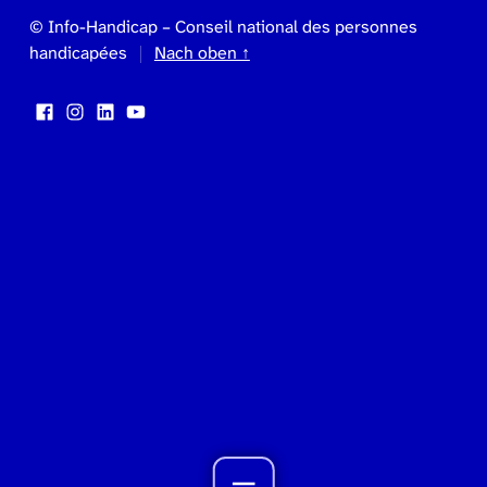
© Info-Handicap – Conseil national des personnes
handicapées
Nach oben ↑
Facebook
Instagram
LinkedIn
YouTube