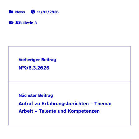
VERÖFFENTLICHT AM:
KATEGORISIERT IN:
News
11/03/2026
MARKIERT ALS:
Bulletin 3
Zurück zur Hauptnavigation springen
Beitragsnavigation
Vorheriger Beitrag
N°9/6.3.2026
Nächster Beitrag
Aufruf zu Erfahrungsberichten – Thema:
Arbeit – Talente und Kompetenzen