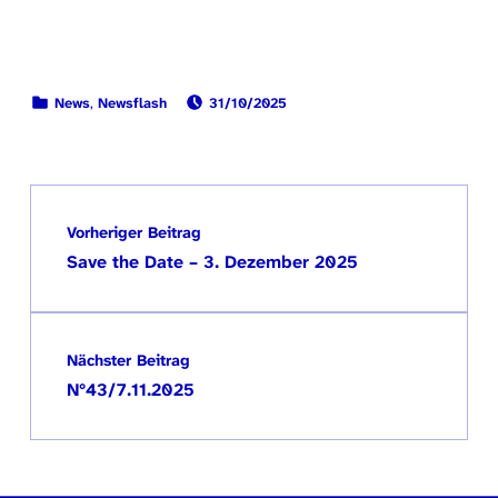
VERÖFFENTLICHT AM:
KATEGORISIERT IN:
News
,
Newsflash
31/10/2025
Zurück zur Hauptnavigation springen
Beitragsnavigation
Vorheriger Beitrag
Save the Date – 3. Dezember 2025
Nächster Beitrag
N°43/7.11.2025