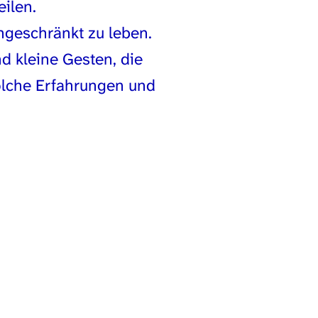
ilen.
ingeschränkt zu leben.
nd kleine Gesten, die
 solche Erfahrungen und