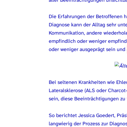
aller Beeinträchtigungen unsichtbar
Die Erfahrungen der Betroffenen h
Diagnose kann der Alltag sehr unt
Kommunikation, andere wiederhol
empfindlich oder weniger empfind
oder weniger ausgeprägt sein und
Bei seltenen Krankheiten wie Ehl
Lateralsklerose (ALS oder Charcot-
sein, diese Beeinträchtigungen zu 
So berichtet Jessica Goedert, Prä
langwierig der Prozess zur Diagnos