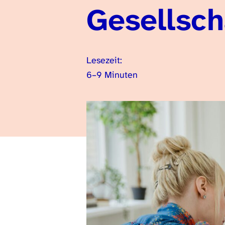
Gesellsch
Lesezeit:
6–9 Minuten