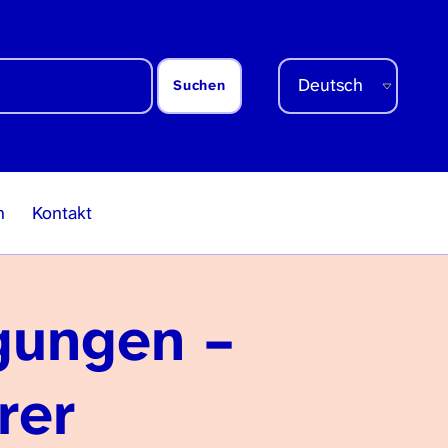
Sprache auswählen
n
Kontakt
gungen –
rer