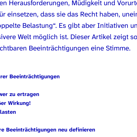
n Herausforderungen, Müdigkeit und Vorurte
ür einsetzen, dass sie das Recht haben, une
pelte Belastung“. Es gibt aber Initiativen u
sivere Welt möglich ist. Dieser Artikel zeigt
chtbaren Beeinträchtigungen eine Stimme.
arer Beeinträchtigungen
wer zu ertragen
er Wirkung!
lasten
re Beeinträchtigungen neu definieren