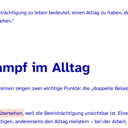
trächtigung zu leben bedeutet, einen Alltag zu haben, d
sehen.“
Kampf im Alltag
einen zeigen zwei wichtige Punkte: die „doppelte Belast
 übersehen,
weil die Beeinträchtigung unsichtbar ist. Ein
igen, andererseits den Alltag meistern – bei der Arbeit