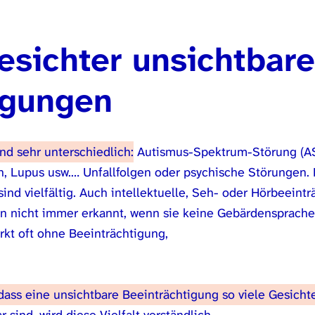
esichter unsichtbare
igungen
nd sehr unterschiedlich:
Autismus-Spektrum-Störung (ASS
, Lupus usw.… Unfallfolgen oder psychische Störungen. 
sind vielfältig. Auch intellektuelle, Seh- oder Hörbeein
on nicht immer erkannt, wenn sie keine Gebärdensprache
irkt oft ohne Beeinträchtigung,
ass eine unsichtbare Beeinträchtigung so viele Gesicht