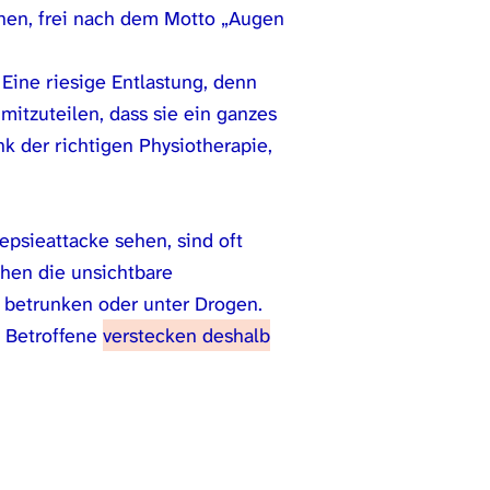
echen, frei nach dem Motto „Augen
Eine riesige Entlastung, denn
 mitzuteilen, dass sie ein ganzes
k der richtigen Physiotherapie,
epsieattacke sehen, sind oft
hen die unsichtbare
n betrunken oder unter Drogen.
e Betroffene
verstecken deshalb