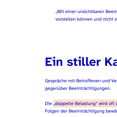
„Mit einer unsichtbaren Beein
vorstellen können und nicht 
Ein stiller 
Gespräche mit Betroffenen und Ver
gegenüber Beeinträchtigungen.
Die
„doppelte Belastung“ wird oft
Folgen der Beeinträchtigung bewält