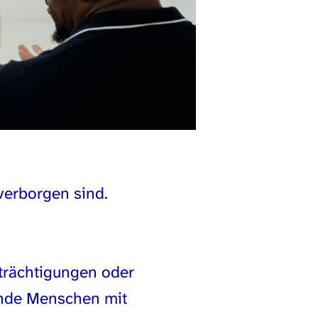
verborgen sind.
trächtigungen oder
ende Menschen mit