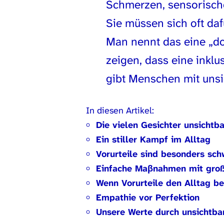
Schmerzen, sensorische
Sie müssen sich oft daf
Man nennt das eine „dop
zeigen, dass eine inklu
gibt Menschen mit unsi
In diesen Artikel:
Die vielen Gesichter unsichtb
Ein stiller Kampf im Alltag
Vorurteile sind besonders sch
Einfache Maβnahmen mit groß
Wenn Vorurteile den Alltag be
Empathie vor Perfektion
Unsere Werte durch unsichtba