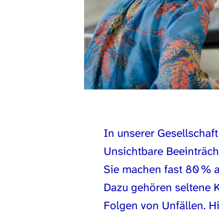
In unserer Gesellschaf
Unsichtbare Beeinträcht
Sie machen fast 80 % a
Dazu gehören seltene K
Folgen von Unfällen. 