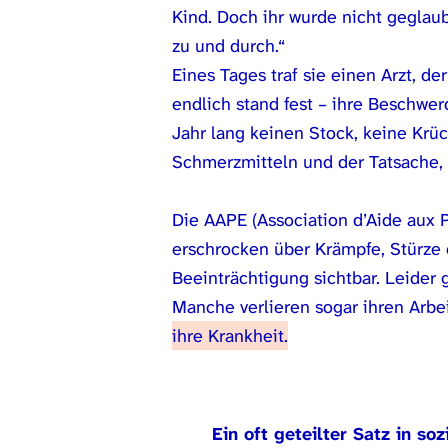
Kind. Doch ihr wurde nicht geglaub
zu und durch.“
Eines Tages traf sie einen Arzt, 
endlich stand fest – ihre Beschwerd
Jahr lang keinen Stock, keine Krü
Schmerzmitteln und der Tatsache, d
Die AAPE (Association d’Aide aux P
erschrocken über Krämpfe, Stürze
Beeinträchtigung sichtbar. Leider 
Manche verlieren sogar ihren Arbei
ihre Krankheit.
Ein oft geteilter Satz in s