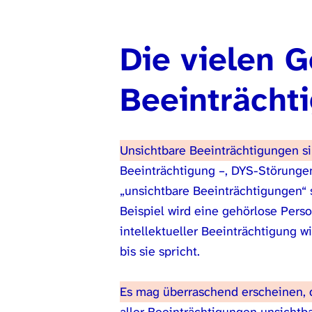
Die vielen G
Beeinträcht
Unsichtbare Beeinträchtigungen si
Beeinträchtigung –, DYS-Störungen
„unsichtbare Beeinträchtigungen“ 
Beispiel wird eine gehörlose Pers
intellektueller Beeinträchtigung w
bis sie spricht.
Es mag überraschend erscheinen, d