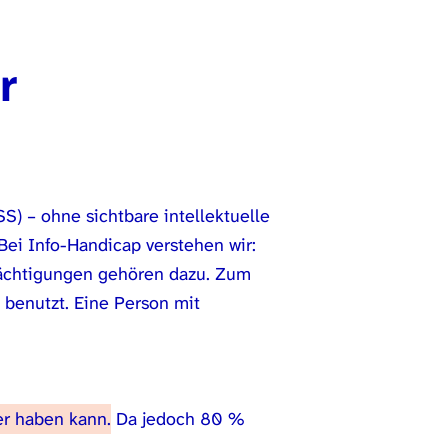
r
) – ohne sichtbare intellektuelle
Bei Info-Handicap verstehen wir:
trächtigungen gehören dazu. Zum
 benutzt. Eine Person mit
er haben kann.
Da jedoch 80 %