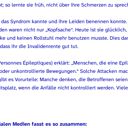
t; so lernte sie früh, nicht über ihre Schmerzen zu spr
der das Syndrom kannte und ihre Leiden benennen konnte. 
en waren nicht nur „Kopfsache“. Heute ist sie glücklich,
cke und keinen Rollstuhl mehr benutzen musste. Dies dan
ass ihr die Invalidenrente gut tut.
ersonnes Épileptiques) erklärt: „Menschen, die eine Epil
 oder unkontrollierte Bewegungen.“ Solche Attacken mac
gibt es Vorurteile: Manche denken, die Betroffenen seie
tsplatz, wenn die Anfälle nicht kontrolliert werden. Viel
ozialen Medien fasst es so zusammen: