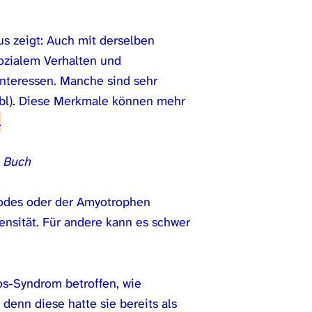
us zeigt: Auch mit derselben
ozialem Verhalten und
teressen. Manche sind sehr
sbl). Diese Merkmale können mehr
.
todes oder der Amyotrophen
ensität. Für andere kann es schwer
os-Syndrom betroffen, wie
denn diese hatte sie bereits als