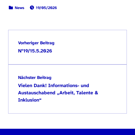
VERÖFFENTLICHT AM:
KATEGORISIERT IN:
News
19/05/2026
Zurück zur Hauptnavigation springen
Beitragsnavigation
Vorheriger Beitrag
N°19/15.5.2026
Nächster Beitrag
Vielen Dank! Informations- und
Austauschabend „Arbeit, Talente &
Inklusion“