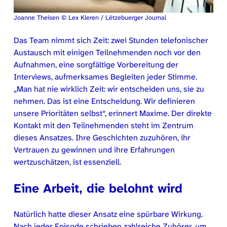
Joanne Theisen © Lex Kleren / Lëtzebuerger Journal
Das Team nimmt sich Zeit: zwei Stunden telefonischer
Austausch mit einigen Teilnehmenden noch vor den
Aufnahmen, eine sorgfältige Vorbereitung der
Interviews, aufmerksames Begleiten jeder Stimme.
„Man hat nie wirklich Zeit: wir entscheiden uns, sie zu
nehmen. Das ist eine Entscheidung. Wir definieren
unsere Prioritäten selbst“, erinnert Maxime. Der direkte
Kontakt mit den Teilnehmenden steht im Zentrum
dieses Ansatzes. Ihre Geschichten zuzuhören, ihr
Vertrauen zu gewinnen und ihre Erfahrungen
wertzuschätzen, ist essenziell.
Eine Arbeit, die belohnt wird
Natürlich hatte dieser Ansatz eine spürbare Wirkung.
Nach jeder Episode schrieben zahlreiche Zuhörer, um