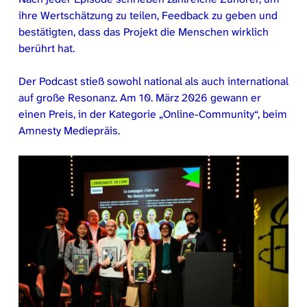
ihre Wertschätzung zu teilen, Feedback zu geben und
bestätigten, dass das Projekt die Menschen wirklich
berührt hat.
Der Podcast stieß sowohl national als auch international
auf große Resonanz. Am 10. März 2026 gewann er
einen Preis, in der Kategorie „Online-Community“, beim
Amnesty Mediepräis.