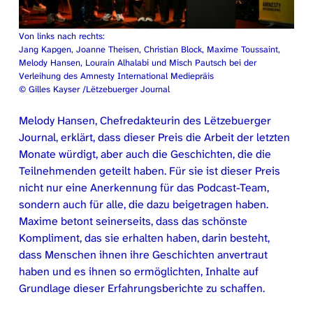
Von links nach rechts:
Jang Kapgen, Joanne Theisen, Christian Block, Maxime Toussaint,
Melody Hansen, Lourain Alhalabi und Misch Pautsch bei der
Verleihung des Amnesty International Mediepräis
© Gilles Kayser /Lëtzebuerger Journal
Melody Hansen, Chefredakteurin des Lëtzebuerger
Journal, erklärt, dass dieser Preis die Arbeit der letzten
Monate würdigt, aber auch die Geschichten, die die
Teilnehmenden geteilt haben. Für sie ist dieser Preis
nicht nur eine Anerkennung für das Podcast-Team,
sondern auch für alle, die dazu beigetragen haben.
Maxime betont seinerseits, dass das schönste
Kompliment, das sie erhalten haben, darin besteht,
dass Menschen ihnen ihre Geschichten anvertraut
haben und es ihnen so ermöglichten, Inhalte auf
Grundlage dieser Erfahrungsberichte zu schaffen.