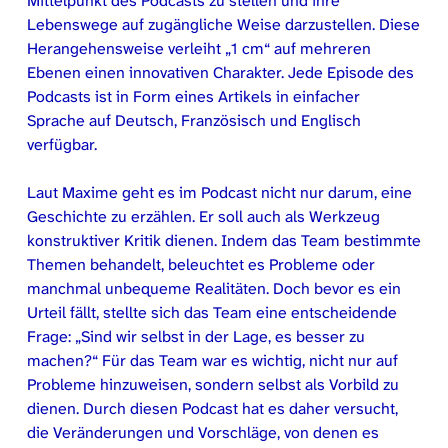
Mittelpunkt des Podcasts zu stellen und ihre
Lebenswege auf zugängliche Weise darzustellen. Diese
Herangehensweise verleiht „1 cm“ auf mehreren
Ebenen einen innovativen Charakter. Jede Episode des
Podcasts ist in Form eines Artikels in einfacher
Sprache auf Deutsch, Französisch und Englisch
verfügbar.
Laut Maxime geht es im Podcast nicht nur darum, eine
Geschichte zu erzählen. Er soll auch als Werkzeug
konstruktiver Kritik dienen. Indem das Team bestimmte
Themen behandelt, beleuchtet es Probleme oder
manchmal unbequeme Realitäten. Doch bevor es ein
Urteil fällt, stellte sich das Team eine entscheidende
Frage: „Sind wir selbst in der Lage, es besser zu
machen?“ Für das Team war es wichtig, nicht nur auf
Probleme hinzuweisen, sondern selbst als Vorbild zu
dienen. Durch diesen Podcast hat es daher versucht,
die Veränderungen und Vorschläge, von denen es