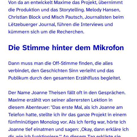
Von da an entwickelt Maxime das Projekt, übernimmt
die Produktion und das Storytelling. Melody Hansen,
Christian Block und Misch Pautsch, Journalisten beim
Lëtzebuerger Journal, führen die Interviews und
kümmern sich um die Recherchen.
Die Stimme hinter dem Mikrofon
Dann muss man die Off-Stimme finden, die alles
verbindet, den Geschichten Sinn verleiht und das
Publikum durch den gesamten Erzählfluss begleitet.
Der Name Joanne Theisen fällt oft in den Gesprächen.
Maxime erzählt von seiner allerersten Lektion in
diesem Abenteuer:
Das erste Mal, als ich Joanne am
Telefon hatte, stellte ich ihr das ganze Projekt in einem
fünfminütigen Monolog vor. Als ich fertig war, hörte ich
Joanne tief einatmen und sagen: ‚Okay, dann erkläre ich
dir, wie ich funktioniere.’
An diesem Tag erklärte sie