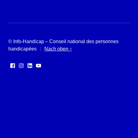
© Info-Handicap – Conseil national des personnes
handicapées
Nach oben ↑
Facebook
Instagram
LinkedIn
YouTube