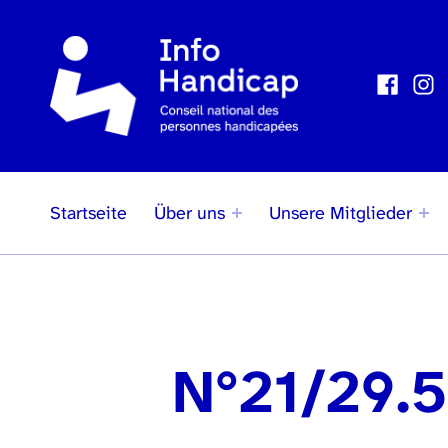
Faceboo
Inst
Social Links
Startseite
Über uns
Unsere Mitglieder
N°21/29.