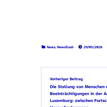
VERÖFFENTLI
KATEGORISIERT IN:
News
,
Newsflash
29/05/2026
Zurück zur Hauptnavigation springen
Beitragsnav
Vorheriger Beitrag
Die Stellung von Menschen 
Beeinträchtigungen in der A
Luxemburg: zwischen Fortsc