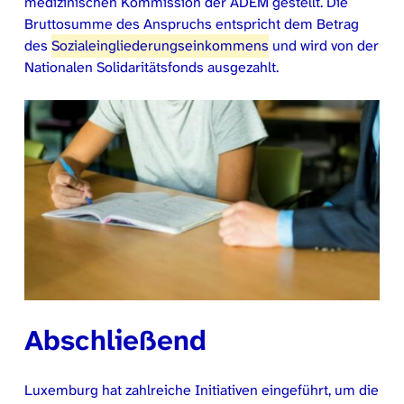
medizinischen Kommission der ADEM gestellt. Die
Bruttosumme des Anspruchs entspricht dem Betrag
des
Sozialeingliederungseinkommens
und wird von der
Nationalen Solidaritätsfonds ausgezahlt.
Abschließend
Luxemburg hat zahlreiche Initiativen eingeführt, um die