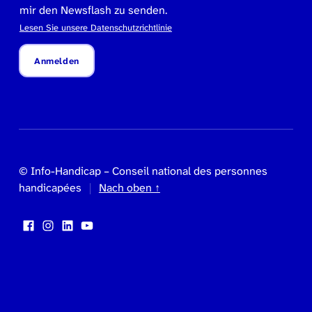
mir den Newsflash zu senden.
Lesen Sie unsere Datenschutzrichtlinie
Anmelden
© Info-Handicap – Conseil national des personnes
handicapées
Nach oben ↑
Facebook
Instagram
LinkedIn
YouTube