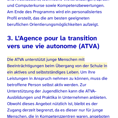
und Computerkurse sowie Kompetenzbewertungen.
Am Ende des Programms wird ein personalisiertes
Profil erstellt, das die am besten geeigneten
beruflichen Orientierungsmöglichkeiten aufzeigt.
3.
L’Agence pour la transition
vers une vie autonome
(ATVA)
Die ATVA unterstützt junge Menschen mit
Beeinträchtigungen beim Übergang von der Schule in
ein aktives und selbstständiges Leben.
Um ihre
Leistungen in Anspruch nehmen zu können, muss die
betroffene Person selbst aktiv werden. Zur
Unterstützung der Jugendlichen kann die ATVA-
Ausbildungen und Praktika in Unternehmen anbieten.
Obwohl dieses Angebot nützlich ist, bleibt es der
Zugang derzeit begrenzt, da es dieser nur für junge
Menschen, die in Kompetenzzentren waren, angeboten