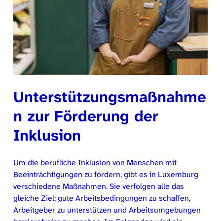
Unterstützungsmaßnahme
n zur Förderung der
Inklusion
Um die berufliche Inklusion von Menschen mit
Beeinträchtigungen zu fördern, gibt es in Luxemburg
verschiedene Maßnahmen. Sie verfolgen alle das
gleiche Ziel: gute Arbeitsbedingungen zu schaffen,
Arbeitgeber zu unterstützen und Arbeitsumgebungen