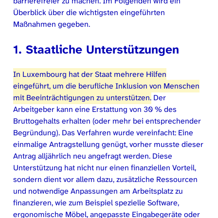
barrierefreier zu machen. Im Folgenden wird ein
Überblick über die wichtigsten eingeführten
Maßnahmen gegeben.
1. Staatliche Unterstützungen
In Luxembourg hat der Staat mehrere Hilfen
eingeführt, um die berufliche Inklusion von Menschen
mit Beeinträchtigungen zu unterstützen.
Der
Arbeitgeber kann eine Erstattung von 30 % des
Bruttogehalts erhalten (oder mehr bei entsprechender
Begründung). Das Verfahren wurde vereinfacht: Eine
einmalige Antragstellung genügt, vorher musste dieser
Antrag alljährlich neu angefragt werden. Diese
Unterstützung hat nicht nur einen finanziellen Vorteil,
sondern dient vor allem dazu, zusätzliche Ressourcen
und notwendige Anpassungen am Arbeitsplatz zu
finanzieren, wie zum Beispiel spezielle Software,
ergonomische Möbel, angepasste Eingabegeräte oder