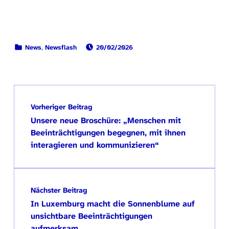
VERÖFFENTLICHT AM:
KATEGORISIERT IN:
News
,
Newsflash
20/02/2026
Zurück zur Hauptnavigation springen
Beitragsnavigation
Vorheriger Beitrag
Unsere neue Broschüre: „Menschen mit
Beeinträchtigungen begegnen, mit ihnen
interagieren und kommunizieren“
Nächster Beitrag
In Luxemburg macht die Sonnenblume auf
unsichtbare Beeinträchtigungen
aufmerksam