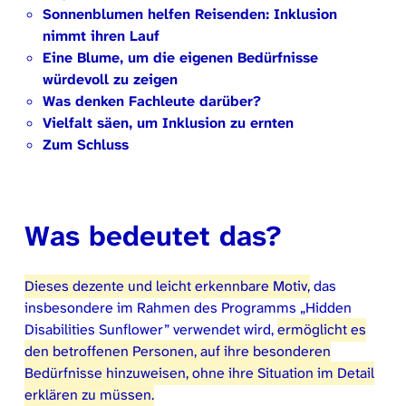
Sonnenblumen helfen Reisenden: Inklusion
nimmt ihren Lauf
Eine Blume, um die eigenen Bedürfnisse
würdevoll zu zeigen
Was denken Fachleute darüber?
Vielfalt säen, um Inklusion zu ernten
Zum Schluss
Was bedeutet das?
Dieses dezente und leicht erkennbare Motiv,
das
insbesondere im Rahmen des Programms „Hidden
Disabilities Sunflower” verwendet wird,
ermöglicht es
den betroffenen Personen, auf ihre besonderen
Bedürfnisse hinzuweisen, ohne ihre Situation im Detail
erklären zu müssen.