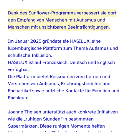
Dank des Sunflower-Programms verbessert sie dort
den Empfang von Menschen mit Autismus und
Menschen mit unsichtbaren Beeinträchtigungen.
Im Januar 2025 gründete sie HASILUX, eine
luxemburgische Plattform zum Thema Autismus und
schulische Inklusion.
HASILUX ist auf Französisch, Deutsch und Englisch
verfügbar.
Die Plattform bietet Ressourcen zum Lernen und
Verstehen von Autismus, Erfahrungsberichte und
Fachartikel sowie nützliche Kontakte für Familien und
Fachleute.
Joanne Theisen unterstützt auch konkrete Initiativen
wie die „ruhigen Stunden” in bestimmten
Supermärkten. Diese ruhigen Momente helfen