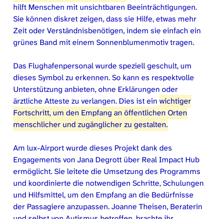
hilft Menschen mit unsichtbaren Beeinträchtigungen.
Sie können diskret zeigen, dass sie Hilfe, etwas mehr
Zeit oder Verständnisbenötigen, indem sie einfach ein
grünes Band mit einem Sonnenblumenmotiv tragen.
Das Flughafenpersonal wurde speziell geschult, um
dieses Symbol zu erkennen. So kann es respektvolle
Unterstützung anbieten, ohne Erklärungen oder
ärztliche Atteste zu verlangen. Dies ist ein
wichtiger
Fortschritt, um den Empfang an öffentlichen Orten
menschlicher und zugänglicher zu gestalten.
Am lux-Airport wurde dieses Projekt dank des
Engagements von Jana Degrott über Real Impact Hub
ermöglicht. Sie leitete die Umsetzung des Programms
und koordinierte die notwendigen Schritte, Schulungen
und Hilfsmittel, um den Empfang an die Bedürfnisse
der Passagiere anzupassen. Joanne Theisen, Beraterin
und selbst von Autismus betroffen, brachte ihr