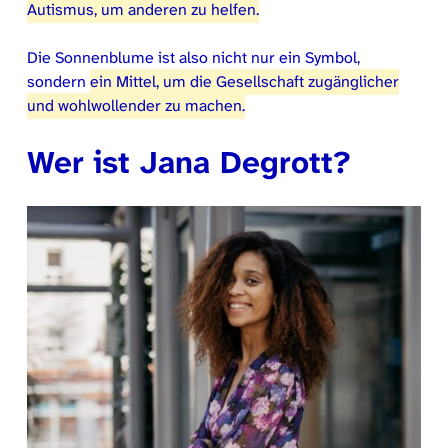
Autismus, um anderen zu helfen.
Die Sonnenblume ist also nicht nur ein Symbol,
sondern
ein Mittel, um die Gesellschaft zugänglicher
und wohlwollender zu machen.
Wer ist Jana Degrott?