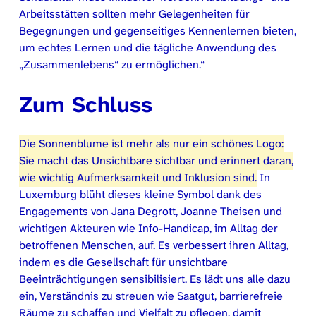
Arbeitsstätten sollten mehr Gelegenheiten für
Begegnungen und gegenseitiges Kennenlernen bieten,
um echtes Lernen und die tägliche Anwendung des
„Zusammenlebens“ zu ermöglichen.“
Zum Schluss
Die Sonnenblume ist mehr als nur ein schönes Logo:
Sie macht das Unsichtbare sichtbar und erinnert daran,
wie wichtig Aufmerksamkeit und Inklusion sind.
In
Luxemburg blüht dieses kleine Symbol dank des
Engagements von Jana Degrott, Joanne Theisen und
wichtigen Akteuren wie Info-Handicap, im Alltag der
betroffenen Menschen, auf. Es verbessert ihren Alltag,
indem es die Gesellschaft für unsichtbare
Beeinträchtigungen sensibilisiert. Es lädt uns alle dazu
ein, Verständnis zu streuen wie Saatgut, barrierefreie
Räume zu schaffen und Vielfalt zu pflegen, damit