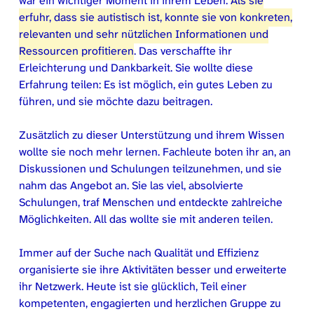
war ein wichtiger Moment in ihrem Leben.
Als sie
erfuhr, dass sie autistisch ist, konnte sie von konkreten,
relevanten und sehr nützlichen Informationen und
Ressourcen profitieren
. Das verschaffte ihr
Erleichterung und Dankbarkeit. Sie wollte diese
Erfahrung teilen: Es ist möglich, ein gutes Leben zu
führen, und sie möchte dazu beitragen.
Zusätzlich zu dieser Unterstützung und ihrem Wissen
wollte sie noch mehr lernen. Fachleute boten ihr an, an
Diskussionen und Schulungen teilzunehmen, und sie
nahm das Angebot an. Sie las viel, absolvierte
Schulungen, traf Menschen und entdeckte zahlreiche
Möglichkeiten. All das wollte sie mit anderen teilen.
Immer auf der Suche nach Qualität und Effizienz
organisierte sie ihre Aktivitäten besser und erweiterte
ihr Netzwerk. Heute ist sie glücklich, Teil einer
kompetenten, engagierten und herzlichen Gruppe zu