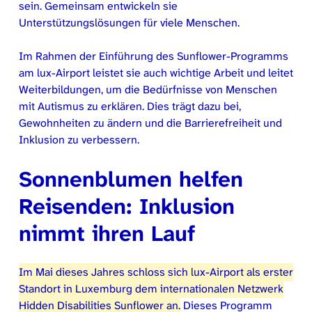
sein. Gemeinsam entwickeln sie
Unterstützungslösungen für viele Menschen.
Im Rahmen der Einführung des Sunflower-Programms
am lux-Airport leistet sie auch wichtige Arbeit und leitet
Weiterbildungen, um die Bedürfnisse von Menschen
mit Autismus zu erklären. Dies trägt dazu bei,
Gewohnheiten zu ändern und die Barrierefreiheit und
Inklusion zu verbessern.
Sonnenblumen helfen
Reisenden: Inklusion
nimmt ihren Lauf
Im Mai dieses Jahres schloss sich lux-Airport als erster
Standort in Luxemburg dem internationalen Netzwerk
Hidden Disabilities Sunflower an.
Dieses Programm