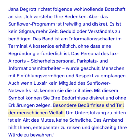
Jana Degrott richtet folgende wohlwollende Botschaft
an sie: „Ich verstehe Ihre Bedenken. Aber das
Sunflower-Programm ist freiwillig und diskret. Es ist
kein Stigma, mehr Zeit, Geduld oder Verständnis zu
benötigen. Das Band ist am Informationsschalter im
Terminal A kostenlos erhältlich, ohne dass eine
Begründung erforderlich ist. Das Personal des lux-
Airports – Sicherheitspersonal, Parkplatz- und
Informationsmitarbeiter – wurde geschult, Menschen
mit Einfühlungsvermögen und Respekt zu empfangen.
Auch wenn Luxair kein Mitglied des Sunflower-
Netzwerks ist, kennen sie die Initiative. Mit diesem
Symbol können Sie Ihre Bedürfnisse diskret und ohne
Erklärungen zeigen.
Besondere Bedürfnisse sind Teil
der menschlichen Vielfalt.
Um Unterstützung zu bitten
ist ein Akt des Mutes, keine Schwäche. Das Armband
hilft Ihnen, entspannter zu reisen und gleichzeitig Ihre
Würde zu bewahren.“