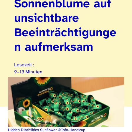
Sonnenblume auf
unsichtbare
Beeinträchtigunge
n aufmerksam
Lesezeit :
9–13 Minuten
Hidden Disabilities Sunflower © Info-Handicap