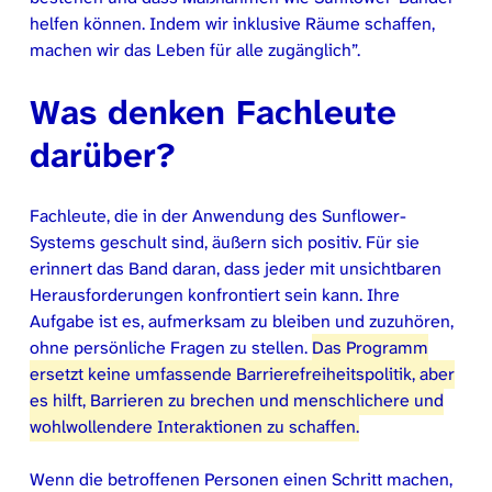
helfen können. Indem wir inklusive Räume schaffen,
machen wir das Leben für alle zugänglich”.
Was denken Fachleute
darüber?
Fachleute, die in der Anwendung des Sunflower-
Systems geschult sind, äußern sich positiv. Für sie
erinnert das Band daran, dass jeder mit unsichtbaren
Herausforderungen konfrontiert sein kann. Ihre
Aufgabe ist es, aufmerksam zu bleiben und zuzuhören,
ohne persönliche Fragen zu stellen.
Das Programm
ersetzt keine umfassende Barrierefreiheitspolitik, aber
es hilft, Barrieren zu brechen und menschlichere und
wohlwollendere Interaktionen zu schaffen.
Wenn die betroffenen Personen einen Schritt machen,