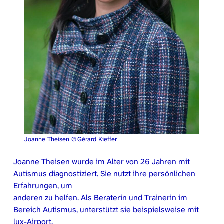
Joanne Theisen © Gérard Kieffer
Joanne Theisen wurde im Alter von 26 Jahren mit
Autismus diagnostiziert. Sie nutzt ihre persönlichen
Erfahrungen, um
anderen zu helfen. Als Beraterin und Trainerin im
Bereich Autismus, unterstützt sie beispielsweise mit
lux-Airport.