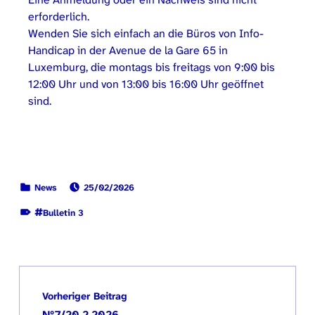
erforderlich.
Wenden Sie sich einfach an die Büros von Info-
Handicap in der Avenue de la Gare 65 in
Luxemburg, die montags bis freitags von 9:00 bis
12:00 Uhr und von 13:00 bis 16:00 Uhr geöffnet
sind.
VERÖFFENTLICHT AM:
KATEGORISIERT IN:
News
25/02/2026
MARKIERT ALS:
Bulletin 3
Zurück zur Hauptnavigation springen
Beitragsnavigation
Vorheriger Beitrag
N°7/20.2.2026