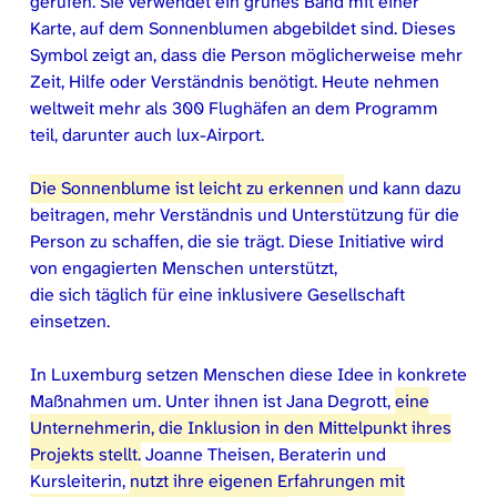
gerufen. Sie verwendet ein grünes Band mit einer
Karte, auf dem Sonnenblumen abgebildet sind. Dieses
Symbol zeigt an, dass die Person möglicherweise mehr
Zeit, Hilfe oder Verständnis benötigt. Heute nehmen
weltweit mehr als 300 Flughäfen an dem Programm
teil, darunter auch lux-Airport.
Die Sonnenblume ist leicht zu erkennen
und kann dazu
beitragen, mehr Verständnis und Unterstützung für die
Person zu schaffen, die sie trägt. Diese Initiative wird
von engagierten Menschen unterstützt,
die sich täglich für eine inklusivere Gesellschaft
einsetzen.
In Luxemburg setzen Menschen diese Idee in konkrete
Maßnahmen um. Unter ihnen ist Jana Degrott,
eine
Unternehmerin, die Inklusion in den Mittelpunkt ihres
Projekts stellt.
Joanne Theisen, Beraterin und
Kursleiterin,
nutzt ihre eigenen Erfahrungen mit