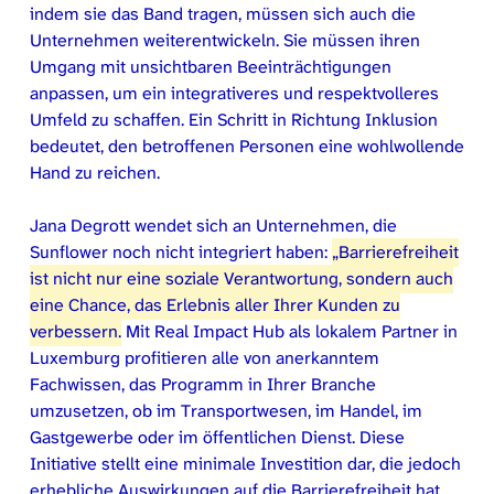
indem sie das Band tragen, müssen sich auch die
Unternehmen weiterentwickeln. Sie müssen ihren
Umgang mit unsichtbaren Beeinträchtigungen
anpassen, um ein integrativeres und respektvolleres
Umfeld zu schaffen. Ein Schritt in Richtung Inklusion
bedeutet, den betroffenen Personen eine wohlwollende
Hand zu reichen.
Jana Degrott wendet sich an Unternehmen, die
Sunflower noch nicht integriert haben:
„Barrierefreiheit
ist nicht nur eine soziale Verantwortung, sondern auch
eine Chance, das Erlebnis aller Ihrer Kunden zu
verbessern.
Mit Real Impact Hub als lokalem Partner in
Luxemburg profitieren alle von anerkanntem
Fachwissen, das Programm in Ihrer Branche
umzusetzen, ob im Transportwesen, im Handel, im
Gastgewerbe oder im öffentlichen Dienst. Diese
Initiative stellt eine minimale Investition dar, die jedoch
erhebliche Auswirkungen auf die Barrierefreiheit hat.